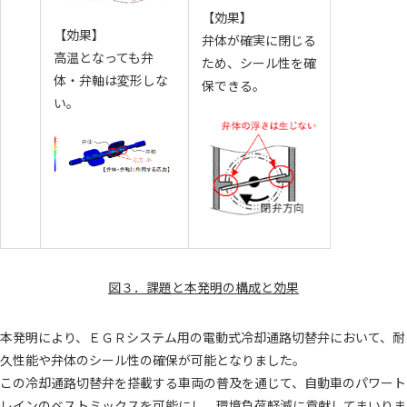
【効果】
【効果】
弁体が確実に閉じる
高温となっても弁
ため、シール性を確
体・弁軸は変形しな
保できる。
い。
図３．課題と本発明の構成と効果
本発明により、ＥＧＲシステム用の電動式冷却通路切替弁において、耐
久性能や弁体のシール性の確保が可能となりました。
この冷却通路切替弁を搭載する車両の普及を通じて、自動車のパワート
レインのベストミックスを可能にし、環境負荷軽減に貢献してまいりま