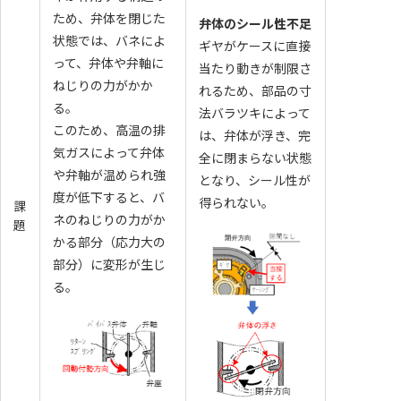
ため、弁体を閉じた
弁体のシール性不足
状態では、バネによ
ギヤがケースに直接
って、弁体や弁軸に
当たり動きが制限さ
ねじりの力がかか
れるため、部品の寸
る。
法バラツキによって
このため、高温の排
は、弁体が浮き、完
気ガスによって弁体
全に閉まらない状態
や弁軸が温められ強
となり、シール性が
度が低下すると、バ
得られない。
課
ネのねじりの力がか
題
かる部分（応力大の
部分）に変形が生じ
る。