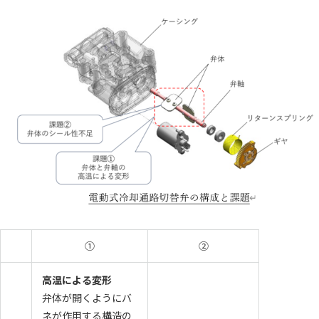
English
お問い合わせ
①
②
高温による変形
弁体が開くようにバ
ネが作用する構造の