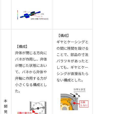
【構成】
ギヤとケーシングと
【構成】
の間に隙間を設ける
弁体が閉じる方向に
ことで、部品の寸法
バネが作用し、弁体
バラツキがあったと
が閉じた状態におい
しても、ギヤとケー
て、バネから弁体や
シングが直接当たら
弁軸に作用する力が
ない構成とした。
小さくなる構成とし
た。
本
開
発