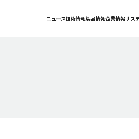
ニュース
技術情報
製品情報
企業情報
サス