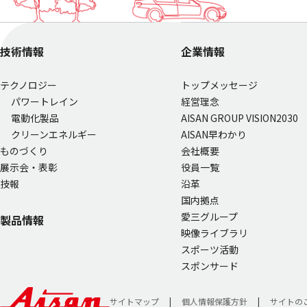
技術情報
企業情報
テクノロジー
トップメッセージ
パワートレイン
経営理念
電動化製品
AISAN GROUP VISION2030
クリーンエネルギー
AISAN早わかり
ものづくり
会社概要
展示会・表彰
役員一覧
技報
沿革
国内拠点
愛三グループ
製品情報
映像ライブラリ
スポーツ活動
スポンサード
サイトマップ
個人情報保護方針
サイトの