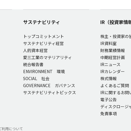
サステナビリティ
IR（投資家情
トップコミットメント
株主・投資家の
サステナビリティ経営
IR資料室
人的資本経営
財務業績情報
愛三工業のマテリアリティ
中期経営計画
統合報告書
IRニュース
ENVIRONMENT 環境
IRカレンダー
SOCIAL 社会
株式情報
GOVERNANCE ガバナンス
よくあるご質問
サステナビリティトピックス
IRに関するお問
電子公告
ディスクロージ
免責事項
ご利用について