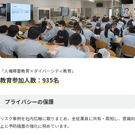
「人権尊重教育×ダイバーシティ教育」
教育参加人数：935名
プライバシーの保護
リスク事例を社内広報に取りまとめ、全従業員に共有・周知し、意識向
上と予防措置の強化に努めています。