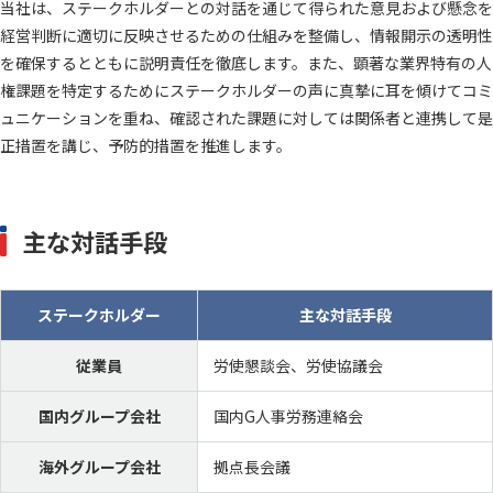
当社は、ステークホルダーとの対話を通じて得られた意見および懸念を
経営判断に適切に反映させるための仕組みを整備し、情報開示の透明性
を確保するとともに説明責任を徹底します。また、顕著な業界特有の人
権課題を特定するためにステークホルダーの声に真摯に耳を傾けてコミ
ュニケーションを重ね、確認された課題に対しては関係者と連携して是
正措置を講じ、予防的措置を推進します。
主な対話手段
ステークホルダー
主な対話手段
従業員
労使懇談会、労使協議会
国内グループ会社
国内G人事労務連絡会
海外グループ会社
拠点長会議