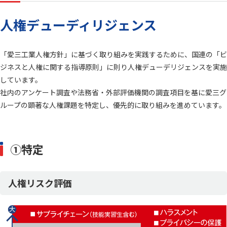
人権デューディリジェンス
「愛三工業人権方針」に基づく取り組みを実践するために、国連の「ビ
ジネスと人権に関する指導原則」に則り人権デューデリジェンスを実施
しています。
社内のアンケート調査や法務省・外部評価機関の調査項目を基に愛三グ
ループの顕著な人権課題を特定し、優先的に取り組みを進めています。
①特定
人権リスク評価