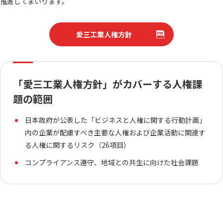
推進してまいります。
愛三工業人権方針
English
お問い合わせ
「愛三工業人権方針」がカバーする人権課
題の範囲
日本政府が公表した「ビジネスと人権に関する行動計画」
内の企業が配慮すべき主要な人権および企業活動に関連す
る人権に関するリスク（26項目）
コンプライアンス遵守、地域との共生に向けた社会課題