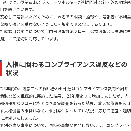
当社では、従業員およびステークホルダーが利用可能な社内外の相談窓
口を設けています。
安心して通報いただくために、匿名での相談・通報や、通報者が不利益
な取り扱いを受けないように社内規定で明文化しております。
相談窓口の案件については内部通報対応フロー（公益通報者保護法に準
拠）にて適切に対応しています。
人権に関わるコンプライアンス違反などの
状況
'24年度の相談窓口への問い合わせ件数はコンプライアンス教育や周知
活動などを継続的に実施した結果、'23年度よりも増加しましたが、内
部通報相談フローにもとづき事実調査を行った結果、重大な影響を及ぼ
す人権侵害の事例はなく、個別案件については状況に応じて適宜・適切
に対処いたしました。
個別の違反事案について、同様の事象が再発しないよう、コンプライア