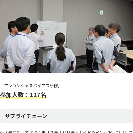
「アンコンシャスバイアス研修」
参加人数：117名
サプライチェーン
仕入先に対して『取引先サステナビリティガイドライン』および『サス