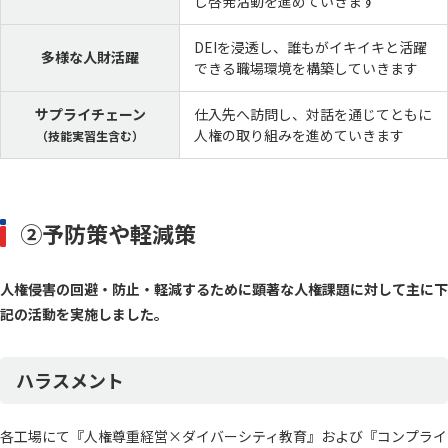
し啓発活動を進めていきます
DEIを浸透し、誰もがイキイキと活躍
多様な人財活躍
できる職場環境を構築していきます
サプライチェーン
仕入先へ訪問し、対話を通じてともに
人権の取り組みを進めていきます
（技能実習生含む）
②予防策や軽減策
人権侵害の回避・防止・軽減するために顕著な人権課題に対して主に下
記の活動を実施しました。
ハラスメント
各工場にて『人権尊重経営×ダイバーシティ教育』および『コンプライ