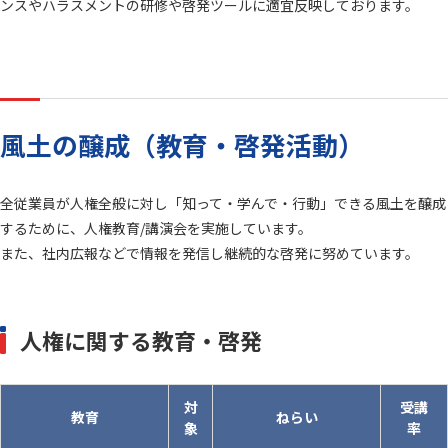
ンスやハラスメントの研修や啓発ツールに適宜反映しております。
風土の醸成（教育・啓発活動）
全従業員が人権全般に対し「知って・学んで・行動」できる風土を醸成
するために、人権教育/講演会を実施しています。
また、社内広報などで情報を発信し継続的な啓発に努めています。
人権に関する教育・啓発
対
受講
教育
ねらい
象
率