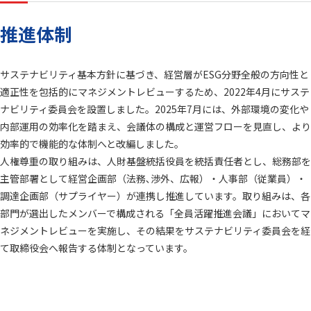
推進体制
サステナビリティ基本方針に基づき、経営層がESG分野全般の方向性と
適正性を包括的にマネジメントレビューするため、2022年4月にサステ
ナビリティ委員会を設置しました。2025年7月には、外部環境の変化や
内部運用の効率化を踏まえ、会議体の構成と運営フローを見直し、より
効率的で機能的な体制へと改編しました。
人権尊重の取り組みは、人財基盤統括役員を統括責任者とし、総務部を
主管部署として経営企画部（法務､渉外、広報）・人事部（従業員）・
調達企画部（サプライヤー）が連携し推進しています。取り組みは、各
部門が選出したメンバーで構成される「全員活躍推進会議」においてマ
ネジメントレビューを実施し、その結果をサステナビリティ委員会を経
て取締役会へ報告する体制となっています。