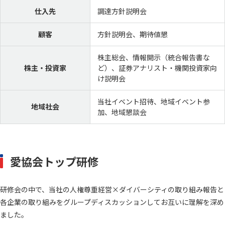
仕入先
調達方針説明会
顧客
方針説明会、期待値懇
株主総会、情報開示（統合報告書な
株主・投資家
ど）、証券アナリスト・機関投資家向
け説明会
当社イベント招待、地域イベント参
地域社会
加、地域懇談会
愛協会トップ研修
研修会の中で、当社の人権尊重経営×ダイバーシティの取り組み報告と
各企業の取り組みをグループディスカッションしてお互いに理解を深め
ました。