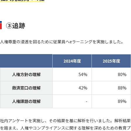
③追跡
人権尊重の浸透を図るために従業員へeラーニングを実施しました。
2024年度
2025年度
人権方針の理解
54%
80%
救済窓口の理解
42%
88%
人権課題の理解
-
89%
社内アンケートを実施し、その結果を基に解析を行いました。解析結果
を踏まえ、人権やコンプライアンスに関する理解を深めるための教育プ