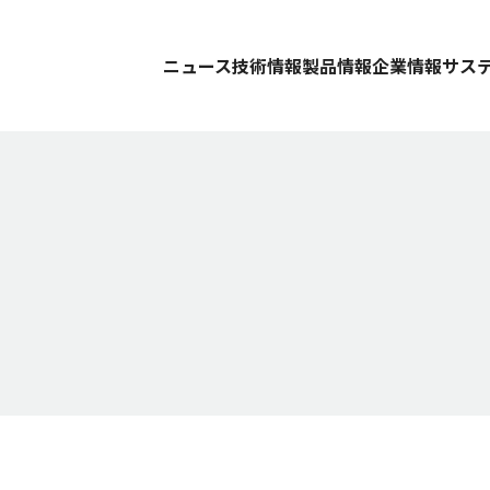
ニュース
技術情報
製品情報
企業情報
サス