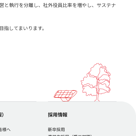
営と執行を分離し、社外役員比率を増やし、サステナ
目指してまいります。
報）
採用情報
皆様へ
新卒採用