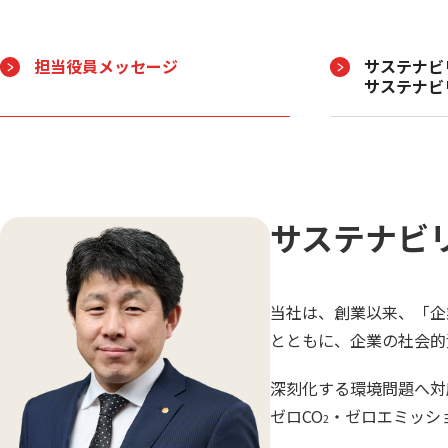
担当役員メッセージ
サステナビ
サステナビ
サステナビ
当社は、創業以来、「企
とともに、企業の社会的
深刻化する環境問題へ対
ゼロCO
・ゼロエミッシ
2