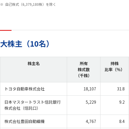
自己株式（6,379,180株）を除く
English
お問い合わせ
大株主（10名）
株主名
所有
持株
株式数
比率（％）
（千株）
トヨタ自動車株式会社
18,107
31.8
日本マスタートラスト信託銀行
5,229
9.2
株式会社（信託口）
株式会社豊田自動織機
4,767
8.4