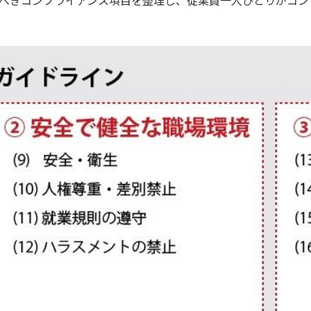
べきコンプライアンス項目を整理し、従業員一人ひとりがコン