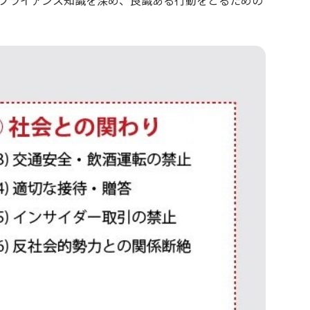
プライアンス知識を深め、良識ある行動をとるための