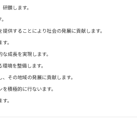
、研鑚します。
す。
を提供することにより社会の発展に貢献します。
ます。
的な成長を実現します。
る環境を整備します。
し、その地域の発展に貢献します。
ンを積極的に行ないます。
ます。