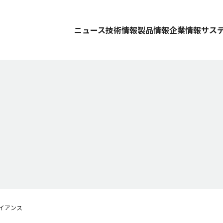
ニュース
技術情報
製品情報
企業情報
サス
イアンス