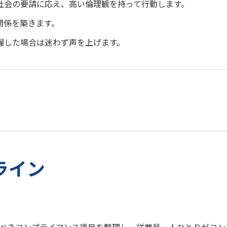
社会の要請に応え、高い倫理観を持って行動します。
関係を築きます。
握した場合は迷わず声を上げます。
ライン