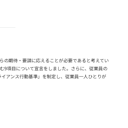
らの期待・要請に応えることが必要であると考えてい
含む9項目について宣言をしました。さらに、従業員の
プライアンス行動基準」を制定し、従業員一人ひとりが