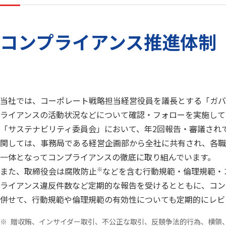
コンプライアンス推進体制
当社では、コーポレート戦略担当経営役員を議長とする「ガバ
ライアンスの活動状況などについて確認・フォローを実施して
「サステナビリティ委員会」において、年2回報告・審議され
関しては、事務局である経営企画部から全社に共有され、各職
一体となってコンプライアンスの徹底に取り組んでいます。
また、取締役会は腐敗防止
※
などを含む行動規範・倫理規範・
ライアンス違反件数など定期的な報告を受けるとともに、コン
併せて、行動規範や倫理規範の有効性についても定期的にレビ
贈収賄、インサイダー取引、不公正な取引、反競争法的行為、横領