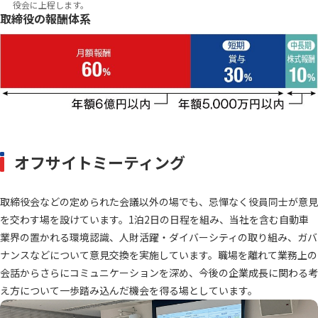
役会に上程します。
取締役の報酬体系
オフサイトミーティング
取締役会などの定められた会議以外の場でも、忌憚なく役員同士が意見
を交わす場を設けています。1泊2日の日程を組み、当社を含む自動車
業界の置かれる環境認識、人財活躍・ダイバーシティの取り組み、ガバ
ナンスなどについて意見交換を実施しています。職場を離れて業務上の
会話からさらにコミュニケーションを深め、今後の企業成長に関わる考
え方について一歩踏み込んだ機会を得る場としています。