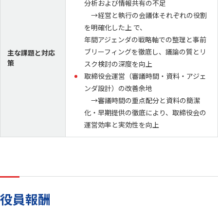
分析および情報共有の不足
→経営と執行の会議体それぞれの役割
を明確化した上 で、
年間アジェンダの戦略軸での整理と事前
ブリーフィングを徹底し、議論の質とリ
主な課題と対応
策
スク検討の深度を向上
取締役会運営（審議時間・資料・アジェ
ンダ設計）の改善余地
→審議時間の重点配分と資料の簡潔
化・早期提供の徹底により、取締役会の
運営効率と実効性を向上
役員報酬