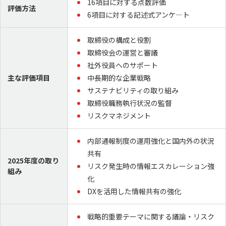
16項目に対する点数評価
評価方法
6項目に対する記述式アンケ―ト
取締役の構成と役割
取締役会の運営と審議
社外役員へのサポート
主な評価項目
中長期的な企業戦略
サステナビリティの取り組み
取締役職務執行状況の監督
リスクマネジメント
内部通報制度の運用強化と国内外の状況
共有
2025年度の取り
リスク発生時の情報エスカレーション強
組み
化
DXを活用した情報共有の強化
戦略的重要テーマに関する議論・リスク