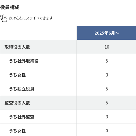
役員構成
2025年6月～
取締役の人数
10
うち社外取締役
5
うち女性
3
うち独立役員
5
監査役の人数
5
うち社外監査
3
うち女性
0