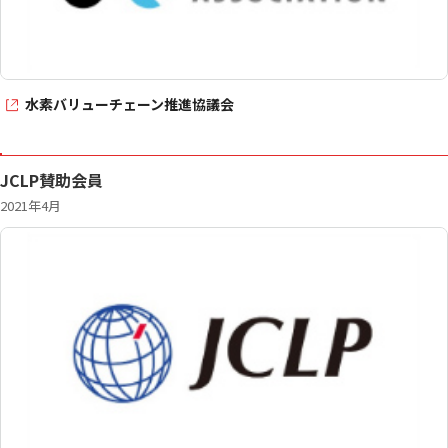
水素バリューチェーン推進協議会
JCLP賛助会員
2021年4月