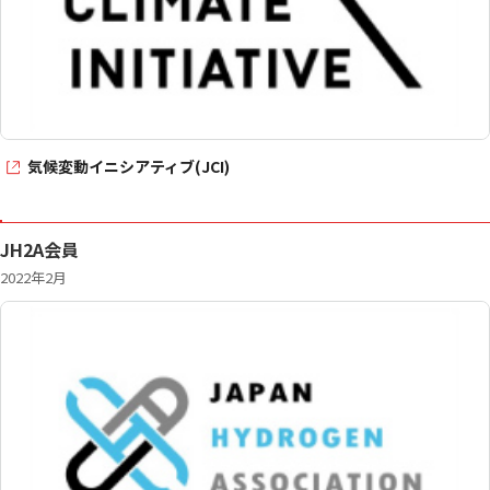
気候変動イニシアティブ(JCI)
JH2A会員
2022年2月