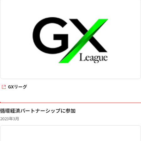
GXリーグ
循環経済パートナーシップに参加
2023年3月