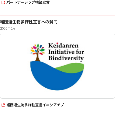
パートナーシップ構築宣言
経団連生物多様性宣言への賛同
2020年6月
経団連生物多様性宣言
イニシアチブ