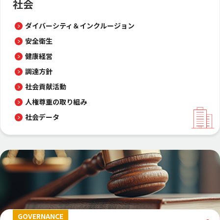
社会
ダイバーシティ＆インクルージョン
安全衛生
健康経営
調達方針
社会貢献活動
人権尊重の取り組み
社会データ
GOVERNANCE