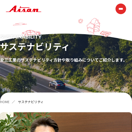
技術情報
SUSTAINABILITY
サステナビリティ
テクノロジー
ものづくり
展示会・表彰
技報
愛三工業のサステナビリティ方針や取り組みについてご紹介します。
製品情報
企業情報
HOME
サステナビリティ
AISAN早わかり
トップメッセージ
経営理念
AISAN GROUP VISION2030
会社概要
役員一覧