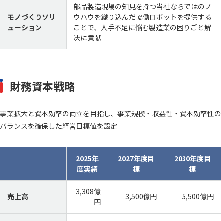
部品製造現場の知見を持つ当社ならではのノ
モノづくりソリ
ウハウを織り込んだ協働ロボットを提供する
ューション
ことで、人手不足に悩む製造業の困りごと解
決に貢献
English
お問い合わせ
財務資本戦略
事業拡大と資本効率の両立を目指し、事業規模・収益性・資本効率性の
バランスを確保した経営目標値を設定
2025年
2027年度目
2030年度目
度実績
標
標
3,308億
売上高
3,500億円
5,500億円
円