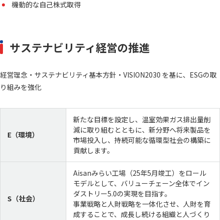
機動的な自己株式取得
サステナビリティ経営の推進
経営理念・サステナビリティ基本方針・VISION2030 を基に、ESGの取
り組みを強化
新たな目標を設定し、温室効果ガス排出量削
減に取り組むとともに、新分野へ将来製品を
E（環境）
市場投入し、持続可能な循環型社会の構築に
貢献します。
Aisanみらい工場（25年5月竣工）をロール
モデルとして、バリューチェーン全体でイン
ダストリー5.0の実現を目指す。
S（社会）
事業戦略と人財戦略を一体化させ、人財を育
成することで、成長し続ける組織と人づくり