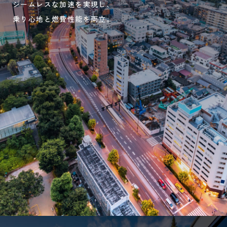
シームレスな加速を実現し、
乗り心地と燃費性能を両立。