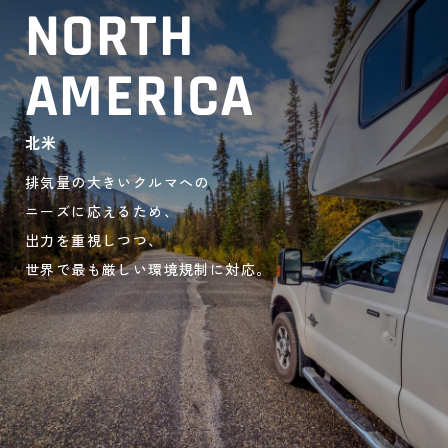
NORTH
AMERICA
北米
排気量の大きいクルマへの
ニーズに応えるため、
出力を重視しつつ、
世界で最も厳しい環境規制に対応。