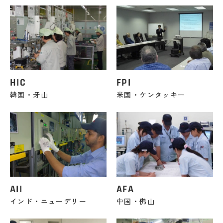
HIC
FPI
韓国・牙山
米国・ケンタッキー
AII
AFA
インド・ニューデリー
中国・佛山